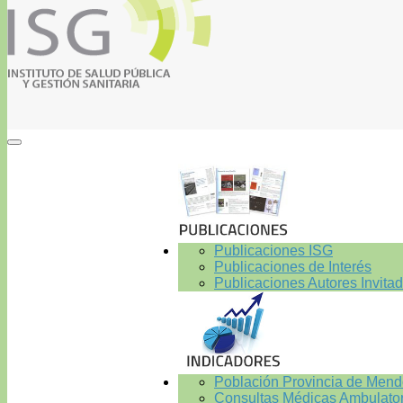
Publicaciones ISG
Publicaciones de Interés
Publicaciones Autores Invita
Población Provincia de Men
Consultas Médicas Ambulator