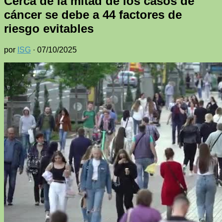
Cerca de la mitad de los casos de
cáncer se debe a 44 factores de
riesgo evitables
por
ISG
·
07/10/2025