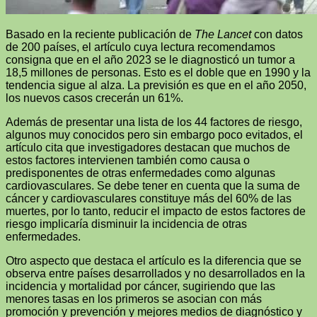
Basado en la reciente publicación de
The Lancet
con datos
de 200 países, el artículo cuya lectura recomendamos
consigna que en el año 2023 se le diagnosticó un tumor a
18,5 millones de personas. Esto es el doble que en 1990 y la
tendencia sigue al alza. La previsión es que en el año 2050,
los nuevos casos crecerán un 61%.
Además de presentar una lista de los 44 factores de riesgo,
algunos muy conocidos pero sin embargo poco evitados, el
artículo cita que investigadores destacan que muchos de
estos factores intervienen también como causa o
predisponentes de otras enfermedades como algunas
cardiovasculares. Se debe tener en cuenta que la suma de
cáncer y cardiovasculares constituye más del 60% de las
muertes, por lo tanto, reducir el impacto de estos factores de
riesgo implicaría disminuir la incidencia de otras
enfermedades.
Otro aspecto que destaca el artículo es la diferencia que se
observa entre países desarrollados y no desarrollados en la
incidencia y mortalidad por cáncer, sugiriendo que las
menores tasas en los primeros se asocian con más
promoción y prevención y mejores medios de diagnóstico y