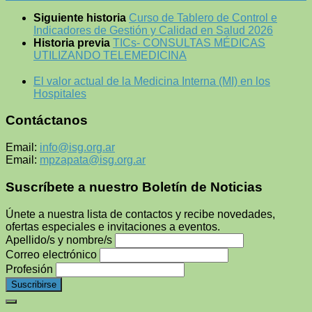
Siguiente historia
Curso de Tablero de Control e
Indicadores de Gestión y Calidad en Salud 2026
Historia previa
TICs- CONSULTAS MÉDICAS
UTILIZANDO TELEMEDICINA
El valor actual de la Medicina Interna (MI) en los
Hospitales
Contáctanos
Email:
info@isg.org.ar
Email:
mpzapata@isg.org.ar
Suscríbete a nuestro Boletín de Noticias
Únete a nuestra lista de contactos y recibe novedades,
ofertas especiales e invitaciones a eventos.
Apellido/s y nombre/s
Correo electrónico
Profesión