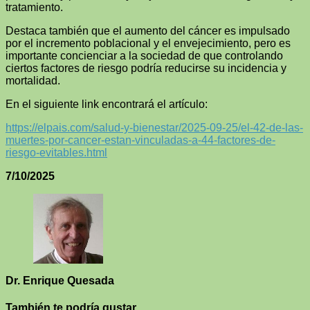
tratamiento.
Destaca también que el aumento del cáncer es impulsado
por el incremento poblacional y el envejecimiento, pero es
importante concienciar a la sociedad de que controlando
ciertos factores de riesgo podría reducirse su incidencia y
mortalidad.
En el siguiente link encontrará el artículo:
https://elpais.com/salud-y-bienestar/2025-09-25/el-42-de-las-
muertes-por-cancer-estan-vinculadas-a-44-factores-de-
riesgo-evitables.html
7/10/2025
Dr. Enrique Quesada
También te podría gustar...