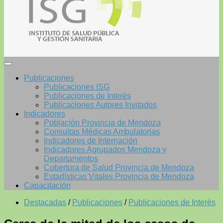
Publicaciones
Publicaciones ISG
Publicaciones de Interés
Publicaciones Autores Invitados
Indicadores
Población Provincia de Mendoza
Consultas Médicas Ambulatorias
Indicadores de Internación
Indicadores Agrupados Mendoza y
Departamentos
Cobertura de Salud Provincia de Mendoza
Estadísticas Vitales Provincia de Mendoza
Capacitación
Destacadas
/
Publicaciones
/
Publicaciones de Interés