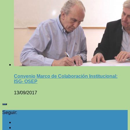
Convenio Marco de Colaboración Institucional:
ISG- OSEP
13/09/2017
Seguir: