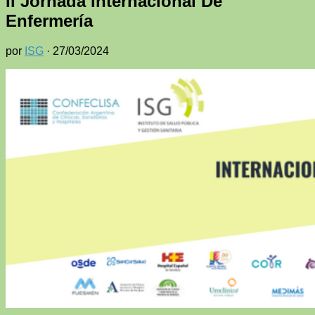
II Jornada Internacional De
Enfermería
por
ISG
·
27/03/2024