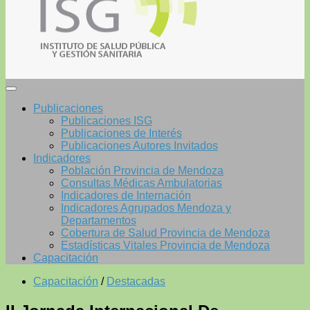
Publicaciones
Publicaciones ISG
Publicaciones de Interés
Publicaciones Autores Invitados
Indicadores
Población Provincia de Mendoza
Consultas Médicas Ambulatorias
Indicadores de Internación
Indicadores Agrupados Mendoza y
Departamentos
Cobertura de Salud Provincia de Mendoza
Estadísticas Vitales Provincia de Mendoza
Capacitación
Capacitación
/
Destacadas