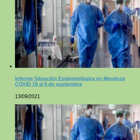
Informe Situación Epidemiológica en Mendoza
COVID 19 al 9 de septiembre
13/09/2021