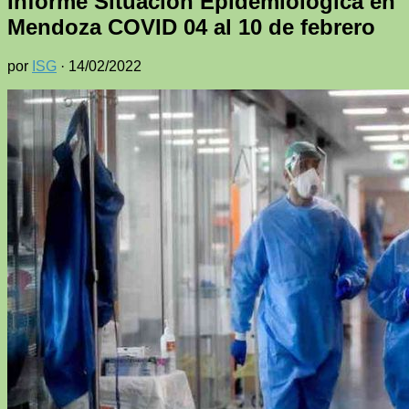
Informe Situación Epidemiológica en
Mendoza COVID 04 al 10 de febrero
por
ISG
·
14/02/2022