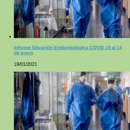
Informe Situación Epidemiológica COVID 19 al 14
de enero
19/01/2021