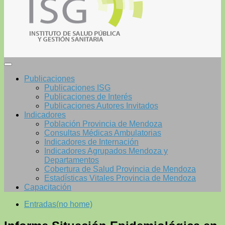
Publicaciones
Publicaciones ISG
Publicaciones de Interés
Publicaciones Autores Invitados
Indicadores
Población Provincia de Mendoza
Consultas Médicas Ambulatorias
Indicadores de Internación
Indicadores Agrupados Mendoza y
Departamentos
Cobertura de Salud Provincia de Mendoza
Estadísticas Vitales Provincia de Mendoza
Capacitación
Entradas(no home)