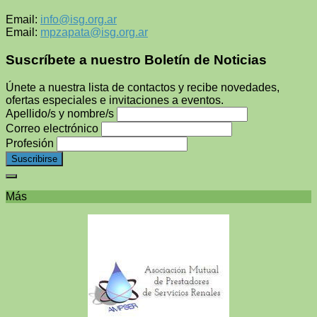
Email:
info@isg.org.ar
Email:
mpzapata@isg.org.ar
Suscríbete a nuestro Boletín de Noticias
Únete a nuestra lista de contactos y recibe novedades,
ofertas especiales e invitaciones a eventos.
Apellido/s y nombre/s
Correo electrónico
Profesión
Más