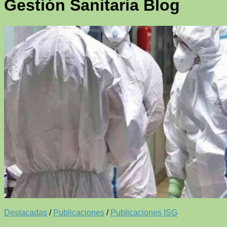
Gestión Sanitaria
Blog
Destacadas
/
Publicaciones
/
Publicaciones ISG