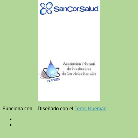
Funciona con
- Diseñado con el
Tema Hueman