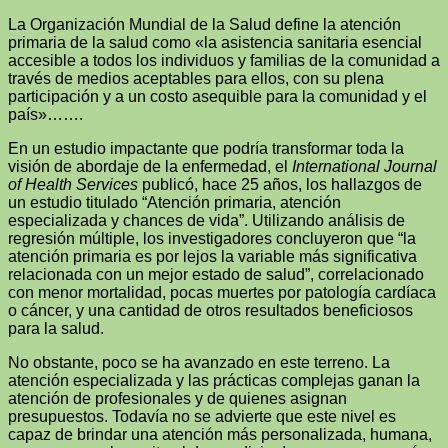
La Organización Mundial de la Salud define la atención
primaria de la salud como «la asistencia sanitaria esencial
accesible a todos los individuos y familias de la comunidad a
través de medios aceptables para ellos, con su plena
participación y a un costo asequible para la comunidad y el
país»…….
En un estudio impactante que podría transformar toda la
visión de abordaje de la enfermedad, el
International Journal
of Health Services
publicó, hace 25 años, los hallazgos de
un estudio titulado “Atención primaria, atención
especializada y chances de vida”. Utilizando análisis de
regresión múltiple, los investigadores concluyeron que “la
atención primaria es por lejos la variable más significativa
relacionada con un mejor estado de salud”, correlacionado
con menor mortalidad, pocas muertes por patología cardíaca
o cáncer, y una cantidad de otros resultados beneficiosos
para la salud.
No obstante, poco se ha avanzado en este terreno. La
atención especializada y las prácticas complejas ganan la
atención de profesionales y de quienes asignan
presupuestos. Todavía no se advierte que este nivel es
capaz de brindar una atención más personalizada, humana,