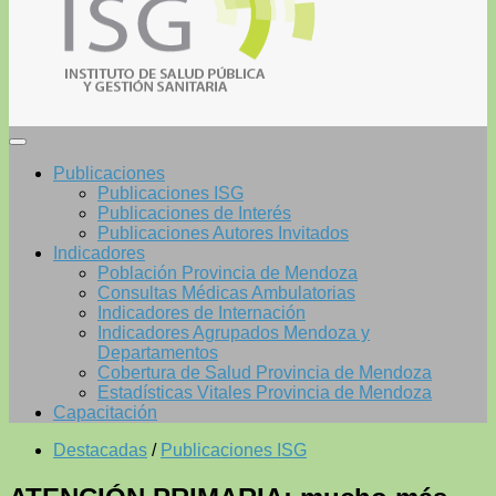
Publicaciones
Publicaciones ISG
Publicaciones de Interés
Publicaciones Autores Invitados
Indicadores
Población Provincia de Mendoza
Consultas Médicas Ambulatorias
Indicadores de Internación
Indicadores Agrupados Mendoza y
Departamentos
Cobertura de Salud Provincia de Mendoza
Estadísticas Vitales Provincia de Mendoza
Capacitación
Destacadas
/
Publicaciones ISG