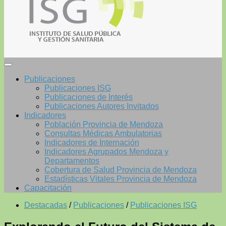
Publicaciones
Publicaciones ISG
Publicaciones de Interés
Publicaciones Autores Invitados
Indicadores
Población Provincia de Mendoza
Consultas Médicas Ambulatorias
Indicadores de Internación
Indicadores Agrupados Mendoza y
Departamentos
Cobertura de Salud Provincia de Mendoza
Estadísticas Vitales Provincia de Mendoza
Capacitación
Destacadas
/
Publicaciones
/
Publicaciones ISG