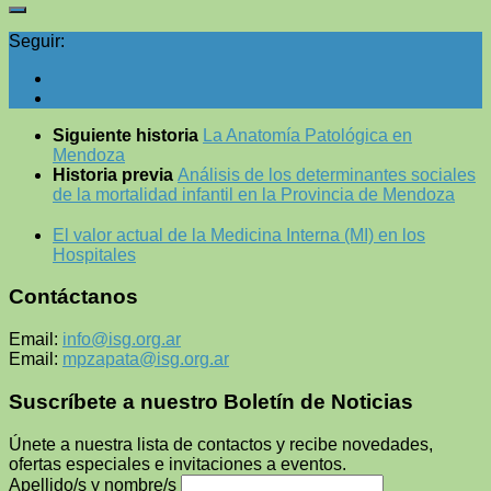
Seguir:
Siguiente historia
La Anatomía Patológica en
Mendoza
Historia previa
Análisis de los determinantes sociales
de la mortalidad infantil en la Provincia de Mendoza
El valor actual de la Medicina Interna (MI) en los
Hospitales
Contáctanos
Email:
info@isg.org.ar
Email:
mpzapata@isg.org.ar
Suscríbete a nuestro Boletín de Noticias
Únete a nuestra lista de contactos y recibe novedades,
ofertas especiales e invitaciones a eventos.
Apellido/s y nombre/s