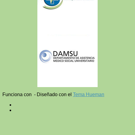
Funciona con
- Diseñado con el
Tema Hueman