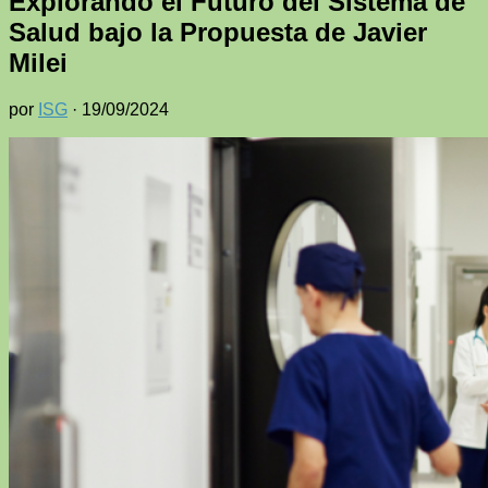
Explorando el Futuro del Sistema de
Salud bajo la Propuesta de Javier
Milei
por
ISG
·
19/09/2024