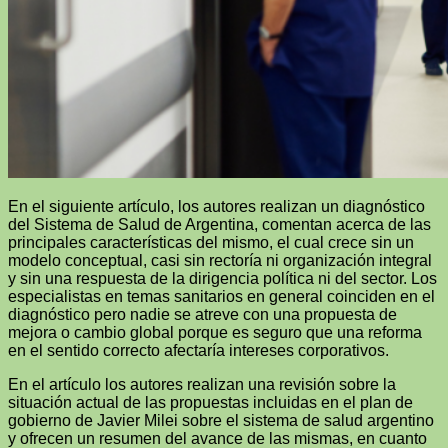
En el siguiente artículo, los autores realizan un diagnóstico
del Sistema de Salud de Argentina, comentan acerca de las
principales características del mismo, el cual crece sin un
modelo conceptual, casi sin rectoría ni organización integral
y sin una respuesta de la dirigencia política ni del sector. Los
especialistas en temas sanitarios en general coinciden en el
diagnóstico pero nadie se atreve con una propuesta de
mejora o cambio global porque es seguro que una reforma
en el sentido correcto afectaría intereses corporativos.
En el artículo los autores realizan una revisión sobre la
situación actual de las propuestas incluidas en el plan de
gobierno de Javier Milei sobre el sistema de salud argentino
y ofrecen un resumen del avance de las mismas, en cuanto