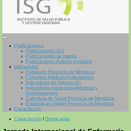
Publicaciones
Publicaciones ISG
Publicaciones de Interés
Publicaciones Autores Invitados
Indicadores
Población Provincia de Mendoza
Consultas Médicas Ambulatorias
Indicadores de Internación
Indicadores Agrupados Mendoza y
Departamentos
Cobertura de Salud Provincia de Mendoza
Estadísticas Vitales Provincia de Mendoza
Capacitación
Capacitación
/
Destacadas