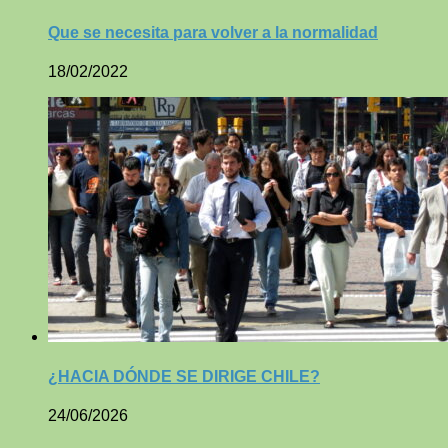
Que se necesita para volver a la normalidad
18/02/2022
¿HACIA DÓNDE SE DIRIGE CHILE?
24/06/2026