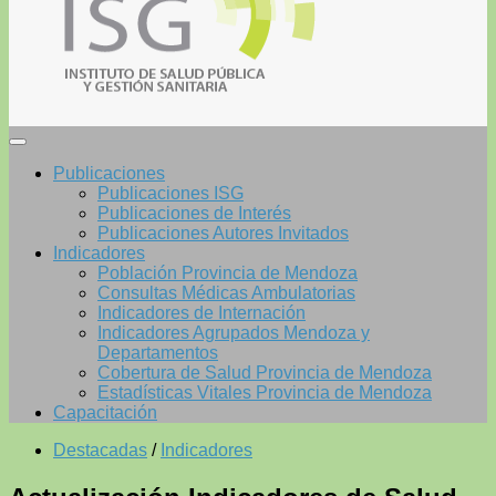
Publicaciones
Publicaciones ISG
Publicaciones de Interés
Publicaciones Autores Invitados
Indicadores
Población Provincia de Mendoza
Consultas Médicas Ambulatorias
Indicadores de Internación
Indicadores Agrupados Mendoza y
Departamentos
Cobertura de Salud Provincia de Mendoza
Estadísticas Vitales Provincia de Mendoza
Capacitación
Destacadas
/
Indicadores