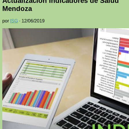
Actualización Indicadores de Salud
Mendoza
por
ISG
·
12/06/2019