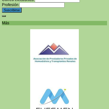
Profesión
Más