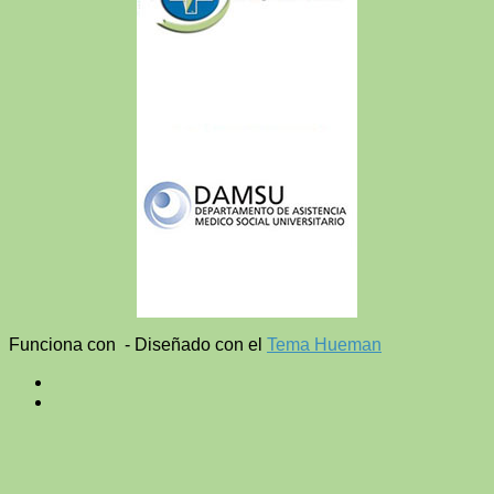
Funciona con
- Diseñado con el
Tema Hueman