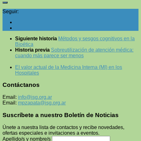
Seguir:
Siguiente historia
Métodos y sesgos cognitivos en la
Bioética
Historia previa
Sobreutilización de atención médica:
cuando más parece ser menos
El valor actual de la Medicina Interna (MI) en los
Hospitales
Contáctanos
Email:
info@isg.org.ar
Email:
mpzapata@isg.org.ar
Suscríbete a nuestro Boletín de Noticias
Únete a nuestra lista de contactos y recibe novedades,
ofertas especiales e invitaciones a eventos.
Apellido/s y nombre/s