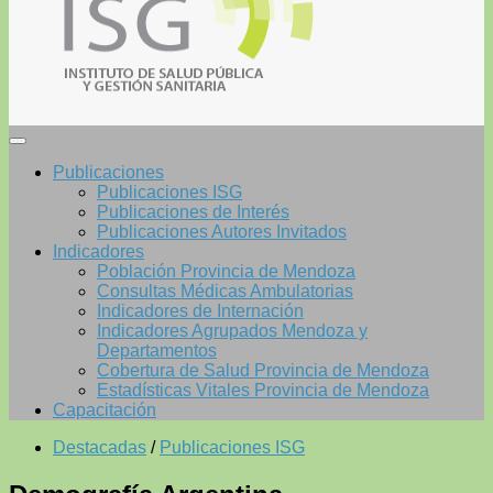
Publicaciones
Publicaciones ISG
Publicaciones de Interés
Publicaciones Autores Invitados
Indicadores
Población Provincia de Mendoza
Consultas Médicas Ambulatorias
Indicadores de Internación
Indicadores Agrupados Mendoza y
Departamentos
Cobertura de Salud Provincia de Mendoza
Estadísticas Vitales Provincia de Mendoza
Capacitación
Destacadas
/
Publicaciones ISG